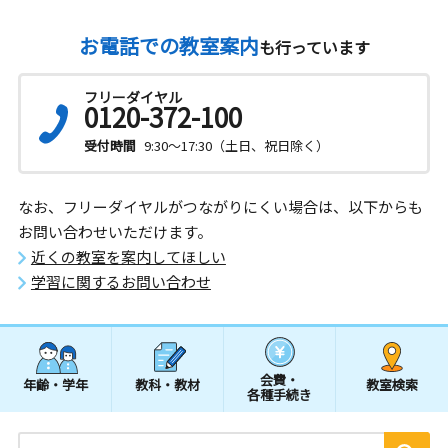
お電話での教室案内
も行っています
フリーダイヤル
0120-372-100
受付時間
9:30～17:30（土日、祝日除く）
なお、フリーダイヤルがつながりにくい場合は、以下からも
お問い合わせいただけます。
近くの教室を案内してほしい
学習に関するお問い合わせ
会費・
年齢・学年
教科・教材
教室検索
各種手続き