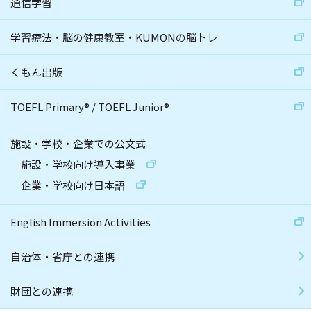
通信学習
学習療法・脳の健康教室・KUMONの脳トレ
くもん出版
TOEFL Primary
®
/
TOEFL Junior
®
施設・学校・企業での公文式
施設・学校向け導入事業
企業・学校向け日本語
English Immersion Activities
自治体・省庁との連携
財団との連携