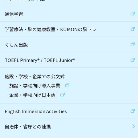
通信学習
学習療法・脳の健康教室・KUMONの脳トレ
くもん出版
TOEFL Primary
®
/
TOEFL Junior
®
施設・学校・企業での公文式
施設・学校向け導入事業
企業・学校向け日本語
English Immersion Activities
自治体・省庁との連携