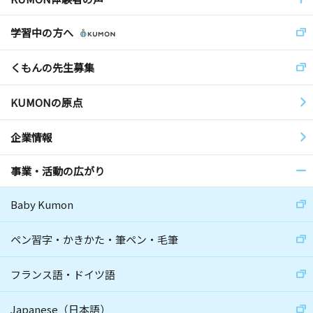
学習中の方へ
くもんの先生募集
KUMONの原点
企業情報
事業・活動の広がり
Baby Kumon
ペン習字・かきかた・筆ペン・毛筆
フランス語・ドイツ語
Japanese（日本語）