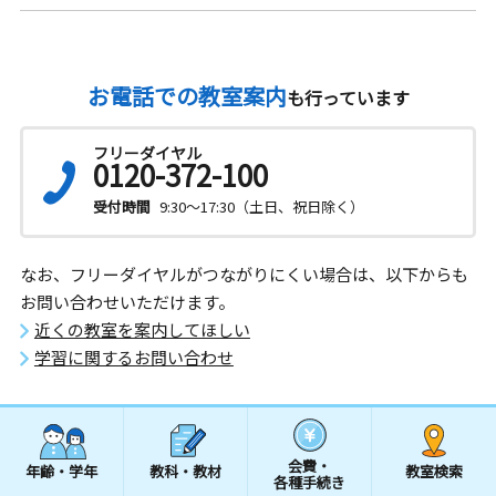
お電話での教室案内
も行っています
フリーダイヤル
0120-372-100
受付時間
9:30～17:30（土日、祝日除く）
なお、フリーダイヤルがつながりにくい場合は、以下からも
お問い合わせいただけます。
近くの教室を案内してほしい
学習に関するお問い合わせ
会費・
年齢・学年
教科・教材
教室検索
各種手続き