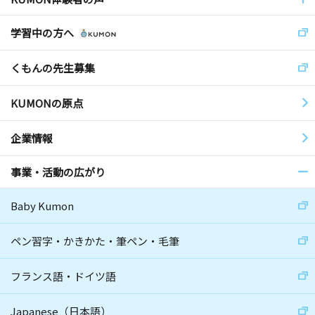
学習中の方へ
くもんの先生募集
KUMONの原点
企業情報
事業・活動の広がり
Baby Kumon
ペン習字・かきかた・筆ペン・毛筆
フランス語・ドイツ語
Japanese（日本語）