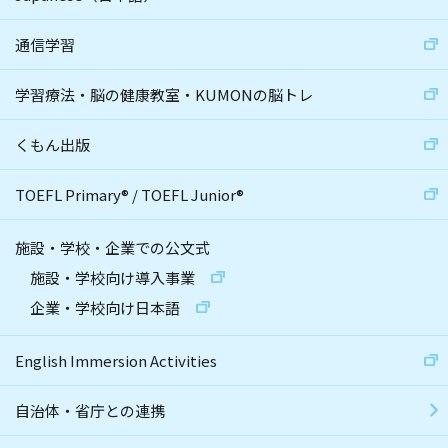
通信学習
学習療法・脳の健康教室・KUMONの脳トレ
くもん出版
TOEFL Primary
®
/
TOEFL Junior
®
施設・学校・企業での公文式
施設・学校向け導入事業
企業・学校向け日本語
English Immersion Activities
自治体・省庁との連携