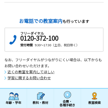
お電話での教室案内
も行っています
フリーダイヤル
0120-372-100
受付時間
9:30～17:30（土日、祝日除く）
なお、フリーダイヤルがつながりにくい場合は、以下からも
お問い合わせいただけます。
近くの教室を案内してほしい
学習に関するお問い合わせ
会費・
年齢・学年
教科・教材
教室検索
各種手続き