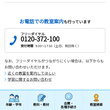
お電話での教室案内
も行っています
フリーダイヤル
0120-372-100
受付時間
9:30～17:30（土日、祝日除く）
なお、フリーダイヤルがつながりにくい場合は、以下からも
お問い合わせいただけます。
近くの教室を案内してほしい
学習に関するお問い合わせ
会費・
年齢・学年
教科・教材
教室検索
各種手続き