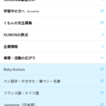
学習中の方へ
くもんの先生募集
KUMONの原点
企業情報
事業・活動の広がり
Baby Kumon
ペン習字・かきかた・筆ペン・毛筆
フランス語・ドイツ語
Japanese（日本語）