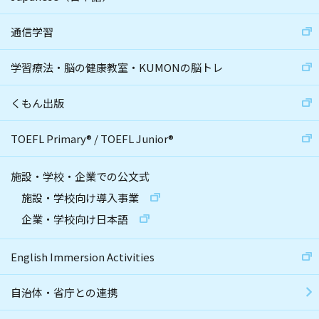
通信学習
学習療法・脳の健康教室・KUMONの脳トレ
くもん出版
TOEFL Primary
®
/
TOEFL Junior
®
施設・学校・企業での公文式
施設・学校向け導入事業
企業・学校向け日本語
English Immersion Activities
自治体・省庁との連携