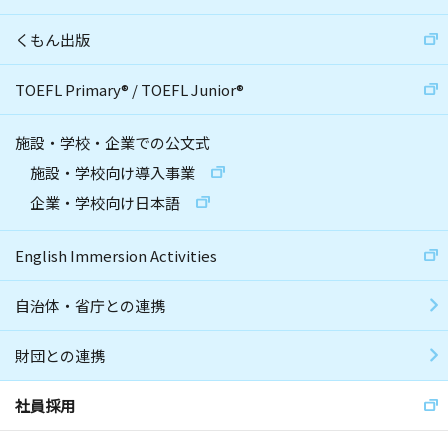
くもん出版
TOEFL Primary
®
/
TOEFL Junior
®
施設・学校・企業での公文式
施設・学校向け導入事業
企業・学校向け日本語
English Immersion Activities
自治体・省庁との連携
財団との連携
社員採用