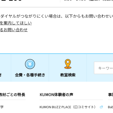
ーダイヤルがつながりにくい場合は、以下からもお問い合わせい
を案内してほしい
るお問い合わせ
材
会費・
各種手続き
教室検索
教材ごとの特長
KUMON体験者の声
事
数学
KUMON BUZZ PLACE（口コミサイト）
Ba