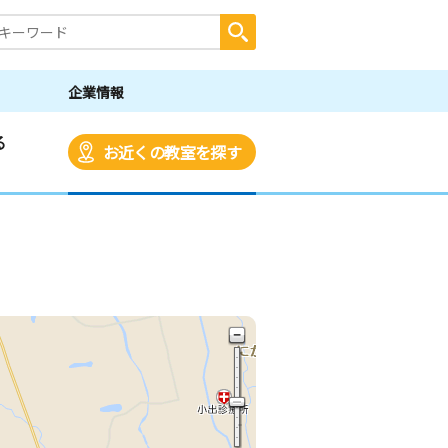
企業情報
る
お近くの教室を探す