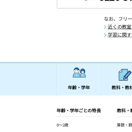
なお、フリ
近くの教室
学習に関す
年齢・学年
教科・教
年齢・学年ごとの特長
教科・
0～2歳
算数・