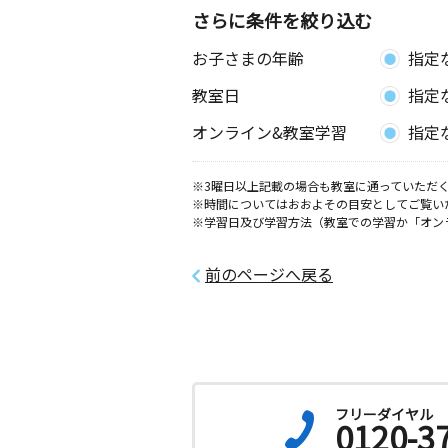
さらに条件を絞り込む
お子さまの年齢
指定
教室日
指定
オンライン&教室学習
指定
※3曜日以上記載の場合も教室に通っていただく
※時間についてはおおよその目安としてご覧い
※学習日及び学習方法（教室での学習か「オン
前のページへ戻る
フリーダイヤル
0120-3