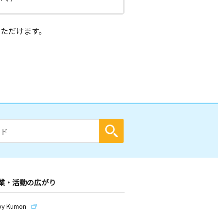
ただけます。
業・活動の広がり
by Kumon