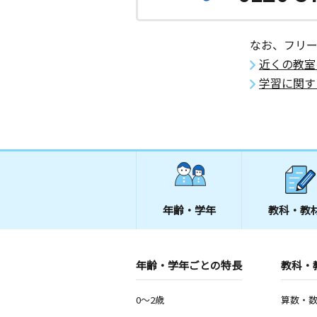
なお、フリ
近くの教室
学習に関す
年齢・学年
教科・教
年齢・学年ごとの特長
教科・
0～2歳
算数・