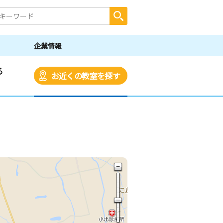
企業情報
る
お近くの教室を探す