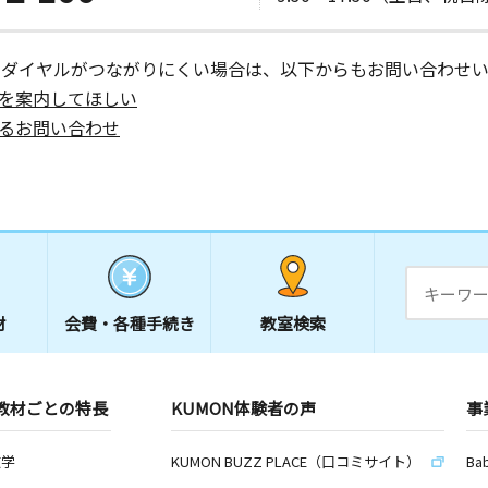
ーダイヤルがつながりにくい場合は、以下からもお問い合わせい
を案内してほしい
るお問い合わせ
材
会費・
各種手続き
教室検索
教材ごとの特長
KUMON体験者の声
事
数学
KUMON BUZZ PLACE（口コミサイト）
Ba