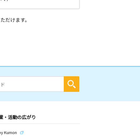
ただけます。
業・活動の広がり
by Kumon