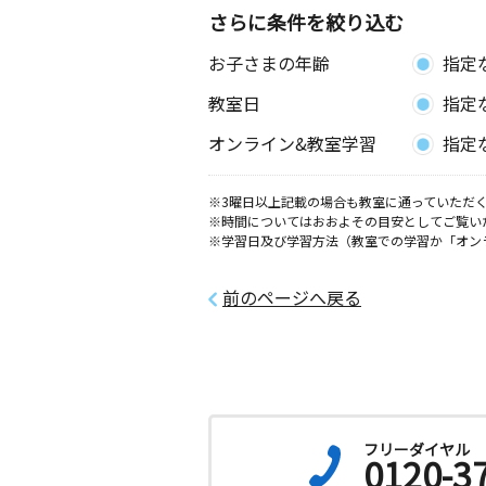
さらに条件を絞り込む
お子さまの年齢
指定
教室日
指定
オンライン&教室学習
指定
※3曜日以上記載の場合も教室に通っていただく
※時間についてはおおよその目安としてご覧い
※学習日及び学習方法（教室での学習か「オン
前のページへ戻る
フリーダイヤル
0120-3