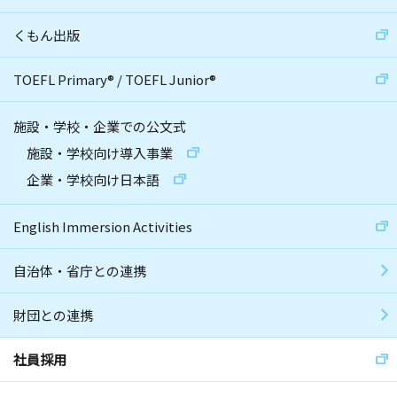
くもん出版
TOEFL Primary
®
/
TOEFL Junior
®
施設・学校・企業での公文式
施設・学校向け導入事業
企業・学校向け日本語
English Immersion Activities
自治体・省庁との連携
財団との連携
社員採用