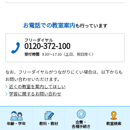
お電話での教室案内
も行っています
フリーダイヤル
0120-372-100
受付時間
9:30～17:30（土日、祝日除く）
なお、フリーダイヤルがつながりにくい場合は、以下からも
お問い合わせいただけます。
近くの教室を案内してほしい
学習に関するお問い合わせ
会費・
年齢・学年
教科・教材
教室検索
各種手続き