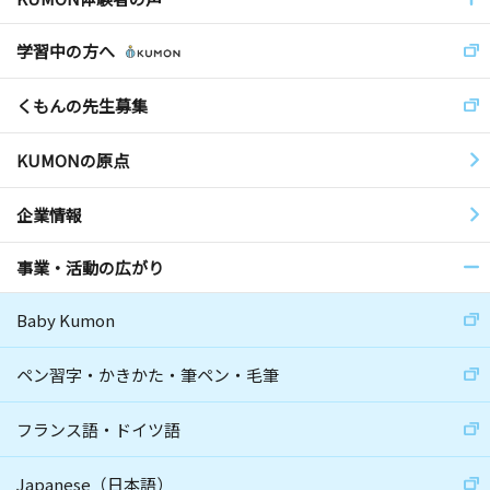
学習中の方へ
くもんの先生募集
KUMONの原点
企業情報
事業・活動の広がり
Baby Kumon
ペン習字・かきかた・筆ペン・毛筆
フランス語・ドイツ語
Japanese（日本語）