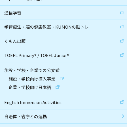
通信学習
学習療法・脳の健康教室・KUMONの脳トレ
くもん出版
TOEFL Primary
®
/
TOEFL Junior
®
施設・学校・企業での公文式
施設・学校向け導入事業
企業・学校向け日本語
English Immersion Activities
自治体・省庁との連携