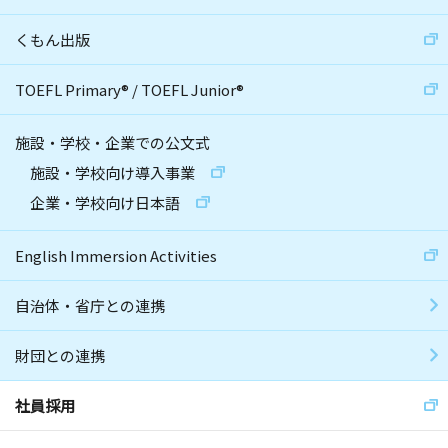
くもん出版
TOEFL Primary
®
/
TOEFL Junior
®
施設・学校・企業での公文式
施設・学校向け導入事業
企業・学校向け日本語
English Immersion Activities
自治体・省庁との連携
財団との連携
社員採用