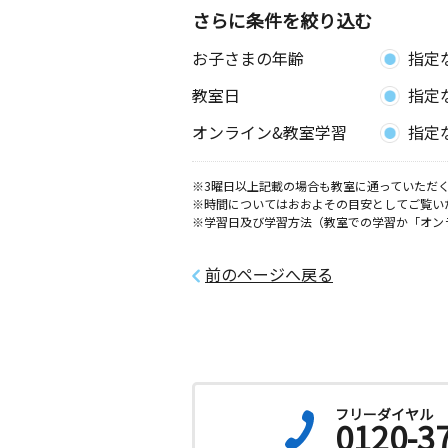
さらに条件を絞り込む
お子さまの年齢
指定
教室日
指定
オンライン&教室学習
指定
※3曜日以上記載の場合も教室に通っていただく
※時間についてはおおよその目安としてご覧い
※学習日及び学習方法（教室での学習か「オン
前のページへ戻る
フリーダイヤル
0120-3