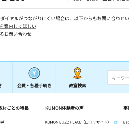
ーダイヤルがつながりにくい場合は、以下からもお問い合わせい
を案内してほしい
るお問い合わせ
材
会費・
各種手続き
教室検索
教材ごとの特長
KUMON体験者の声
事
数学
KUMON BUZZ PLACE（口コミサイト）
Ba