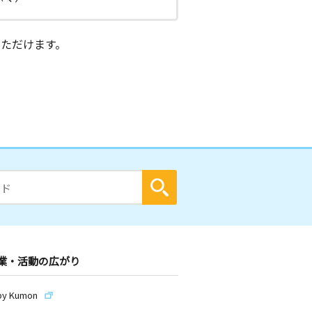
ただけます。
業・活動の広がり
by Kumon