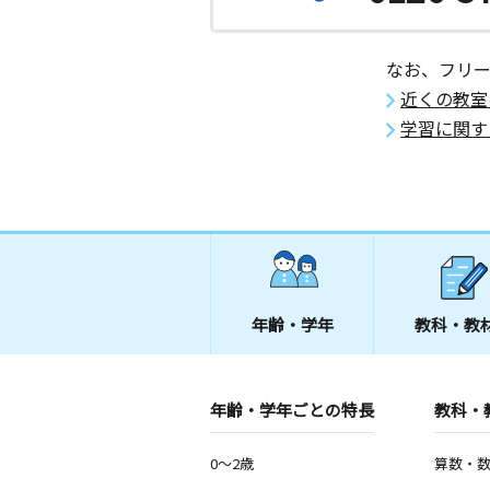
なお、フリ
近くの教室
学習に関す
年齢・学年
教科・教
年齢・学年ごとの特長
教科・
0～2歳
算数・