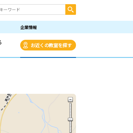
企業情報
る
お近くの教室を探す