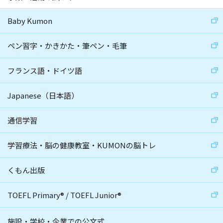
Baby Kumon
ペン習字・かきかた・筆ペン・毛筆
フランス語・ドイツ語
Japanese（日本語）
通信学習
学習療法・脳の健康教室・KUMONの脳トレ
くもん出版
TOEFL Primary
®
/
TOEFL Junior
®
施設・学校・企業での公文式