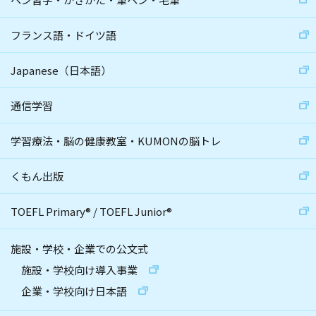
フランス語・ドイツ語
Japanese（日本語）
通信学習
学習療法・脳の健康教室・KUMONの脳トレ
くもん出版
TOEFL Primary
®
/
TOEFL Junior
®
施設・学校・企業での公文式
施設・学校向け導入事業
企業・学校向け日本語