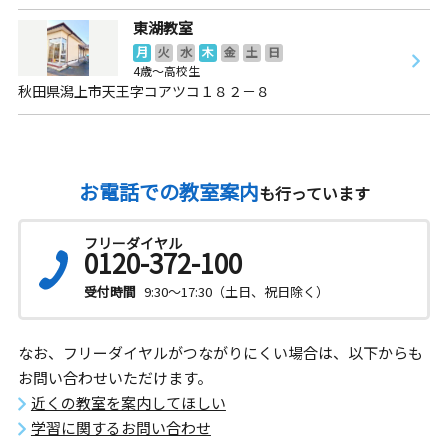
東湖教室
月
火
水
木
金
土
日
4歳～高校生
秋田県潟上市天王字コアツコ１８２－８
お電話での教室案内
も行っています
フリーダイヤル
0120-372-100
受付時間
9:30～17:30（土日、祝日除く）
なお、フリーダイヤルがつながりにくい場合は、以下からも
お問い合わせいただけます。
近くの教室を案内してほしい
学習に関するお問い合わせ