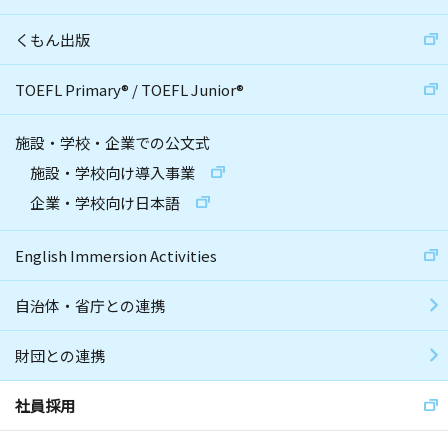
くもん出版
TOEFL Primary
®
/
TOEFL Junior
®
施設・学校・企業での公文式
施設・学校向け導入事業
企業・学校向け日本語
English Immersion Activities
自治体・省庁との連携
財団との連携
社員採用