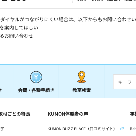
ーダイヤルがつながりにくい場合は、以下からもお問い合わせい
を案内してほしい
るお問い合わせ
材
会費・
各種手続き
教室検索
教材ごとの特長
KUMON体験者の声
事
数学
KUMON BUZZ PLACE（口コミサイト）
Ba