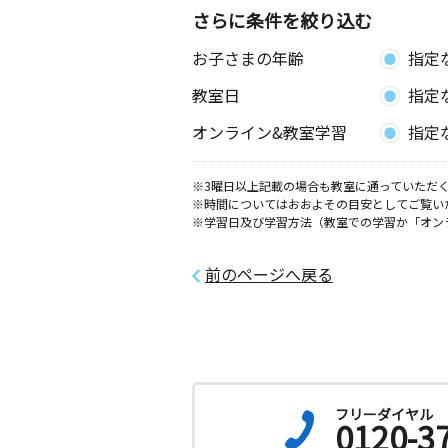
さらに条件を絞り込む
お子さまの年齢
指定
教室日
指定
オンライン&教室学習
指定
※3曜日以上記載の場合も教室に通っていただく
※時間についてはおおよその目安としてご覧い
※学習日及び学習方法（教室での学習か「オン
前のページへ戻る
フリーダイヤル
0120-3