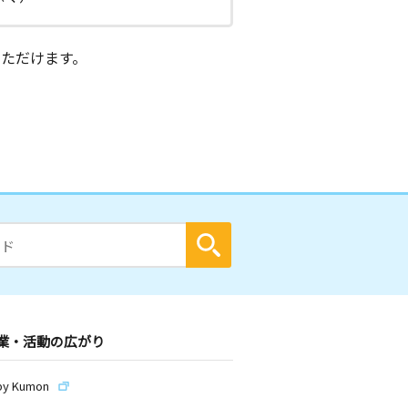
ただけます。
業・活動の広がり
by Kumon