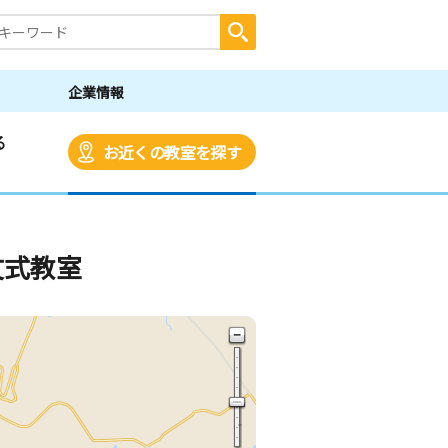
企業情報
る
お近くの教室を探す
文式教室