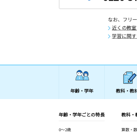
なお、フリ
近くの教室
学習に関す
年齢・学年
教科・教
年齢・学年ごとの特長
教科・
0～2歳
算数・