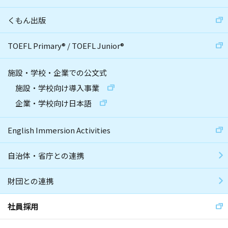
くもん出版
TOEFL Primary
®
/
TOEFL Junior
®
施設・学校・企業での公文式
施設・学校向け導入事業
企業・学校向け日本語
English Immersion Activities
自治体・省庁との連携
財団との連携
社員採用