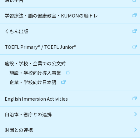
学習療法・脳の健康教室・KUMONの脳トレ
くもん出版
TOEFL Primary
®
/
TOEFL Junior
®
施設・学校・企業での公文式
施設・学校向け導入事業
企業・学校向け日本語
English Immersion Activities
自治体・省庁との連携
財団との連携