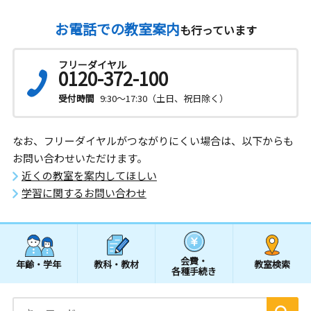
お電話での教室案内
も行っています
フリーダイヤル
0120-372-100
受付時間
9:30～17:30（土日、祝日除く）
なお、フリーダイヤルがつながりにくい場合は、以下からも
お問い合わせいただけます。
近くの教室を案内してほしい
学習に関するお問い合わせ
会費・
年齢・学年
教科・教材
教室検索
各種手続き