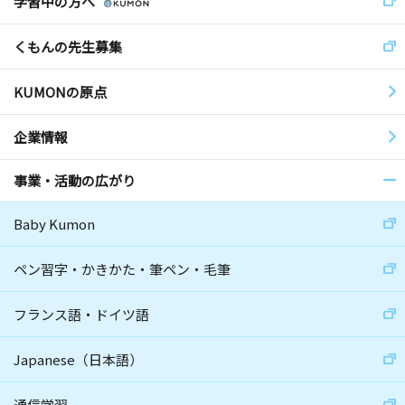
学習中の方へ
くもんの先生募集
KUMONの原点
企業情報
事業・活動の広がり
Baby Kumon
ペン習字・かきかた・筆ペン・毛筆
フランス語・ドイツ語
Japanese（日本語）
通信学習