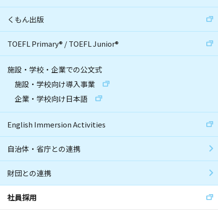
くもん出版
TOEFL Primary
®
/
TOEFL Junior
®
施設・学校・企業での公文式
施設・学校向け導入事業
企業・学校向け日本語
English Immersion Activities
自治体・省庁との連携
財団との連携
社員採用