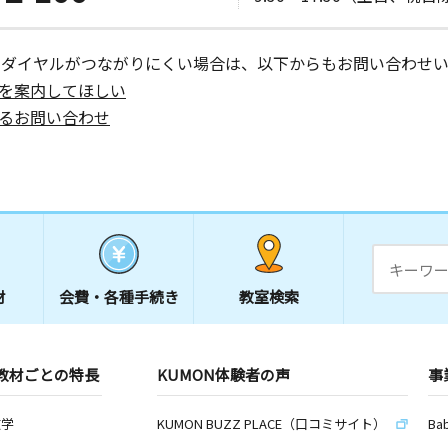
ーダイヤルがつながりにくい場合は、以下からもお問い合わせい
を案内してほしい
るお問い合わせ
材
会費・
各種手続き
教室検索
教材ごとの特長
KUMON体験者の声
事
数学
KUMON BUZZ PLACE（口コミサイト）
Ba