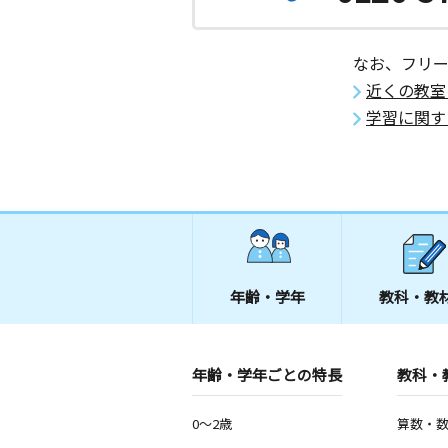
なお、フリ
近くの教室
学習に関す
年齢・学年
教科・教
年齢・学年ごとの特長
教科・
0～2歳
算数・