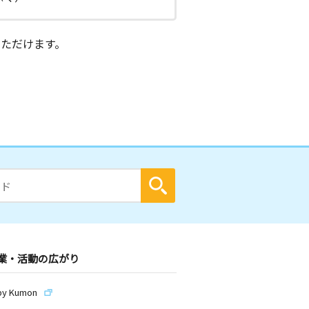
ただけます。
業・活動の広がり
by Kumon