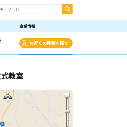
企業情報
る
お近くの教室を探す
文式教室