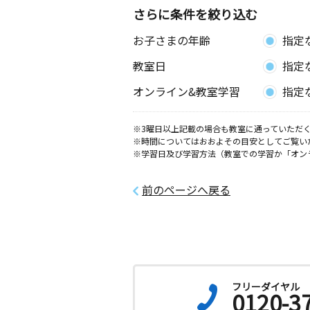
さらに条件を絞り込む
お子さまの年齢
指定
教室日
指定
オンライン&教室学習
指定
※3曜日以上記載の場合も教室に通っていただく
※時間についてはおおよその目安としてご覧い
※学習日及び学習方法（教室での学習か「オン
前のページへ戻る
フリーダイヤル
0120-3