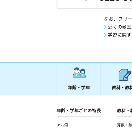
なお、フリ
近くの教室
学習に関す
年齢・学年
教科・教
年齢・学年ごとの特長
教科・
0～2歳
算数・