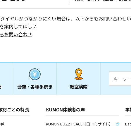
ーダイヤルがつながりにくい場合は、以下からもお問い合わせい
を案内してほしい
るお問い合わせ
材
会費・
各種手続き
教室検索
教材ごとの特長
KUMON体験者の声
事
数学
KUMON BUZZ PLACE（口コミサイト）
Ba