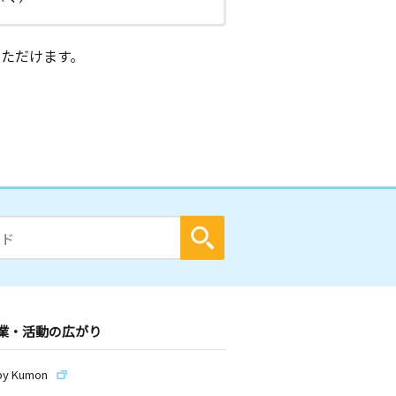
ただけます。
業・活動の広がり
by Kumon