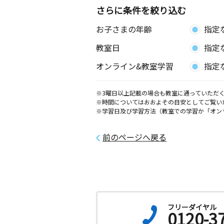
さらに条件を絞り込む
お子さまの年齢
指定
教室日
指定
オンライン&教室学習
指定
※3曜日以上記載の場合も教室に通っていただく
※時間についてはおおよその目安としてご覧い
※学習日及び学習方法（教室での学習か「オン
前のページへ戻る
フリーダイヤル
0120-3