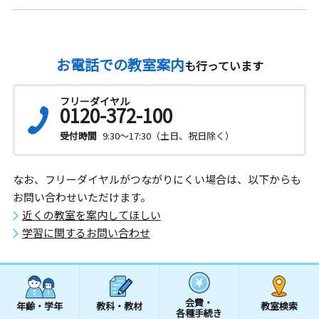
お電話での教室案内
も行っています
フリーダイヤル
0120-372-100
受付時間
9:30～17:30（土日、祝日除く）
なお、フリーダイヤルがつながりにくい場合は、以下からも
お問い合わせいただけます。
近くの教室を案内してほしい
学習に関するお問い合わせ
会費・
年齢・学年
教科・教材
教室検索
各種手続き