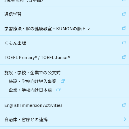
通信学習
学習療法・脳の健康教室・KUMONの脳トレ
くもん出版
TOEFL Primary
®
/
TOEFL Junior
®
施設・学校・企業での公文式
施設・学校向け導入事業
企業・学校向け日本語
English Immersion Activities
自治体・省庁との連携