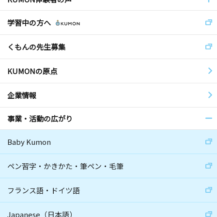
学習中の方へ
くもんの先生募集
KUMONの原点
企業情報
事業・活動の広がり
Baby Kumon
ペン習字・かきかた・筆ペン・毛筆
フランス語・ドイツ語
Japanese（日本語）