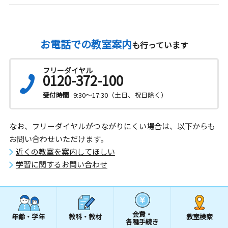
お電話での教室案内
も行っています
フリーダイヤル
0120-372-100
受付時間
9:30～17:30（土日、祝日除く）
なお、フリーダイヤルがつながりにくい場合は、以下からも
お問い合わせいただけます。
近くの教室を案内してほしい
学習に関するお問い合わせ
会費・
年齢・学年
教科・教材
教室検索
各種手続き