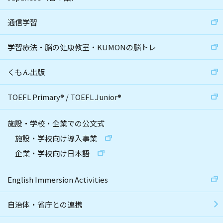
通信学習
学習療法・脳の健康教室・KUMONの脳トレ
くもん出版
TOEFL Primary
®
/
TOEFL Junior
®
施設・学校・企業での公文式
施設・学校向け導入事業
企業・学校向け日本語
English Immersion Activities
自治体・省庁との連携