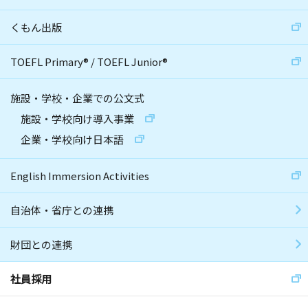
くもん出版
TOEFL Primary
®
/
TOEFL Junior
®
施設・学校・企業での公文式
施設・学校向け導入事業
企業・学校向け日本語
English Immersion Activities
自治体・省庁との連携
財団との連携
社員採用