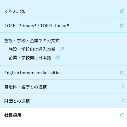
くもん出版
TOEFL Primary
®
/
TOEFL Junior
®
施設・学校・企業での公文式
施設・学校向け導入事業
企業・学校向け日本語
English Immersion Activities
自治体・省庁との連携
財団との連携
社員採用