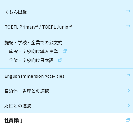
くもん出版
TOEFL Primary
®
/
TOEFL Junior
®
施設・学校・企業での公文式
施設・学校向け導入事業
企業・学校向け日本語
English Immersion Activities
自治体・省庁との連携
財団との連携
社員採用