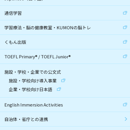
通信学習
学習療法・脳の健康教室・KUMONの脳トレ
くもん出版
TOEFL Primary
®
/
TOEFL Junior
®
施設・学校・企業での公文式
施設・学校向け導入事業
企業・学校向け日本語
English Immersion Activities
自治体・省庁との連携