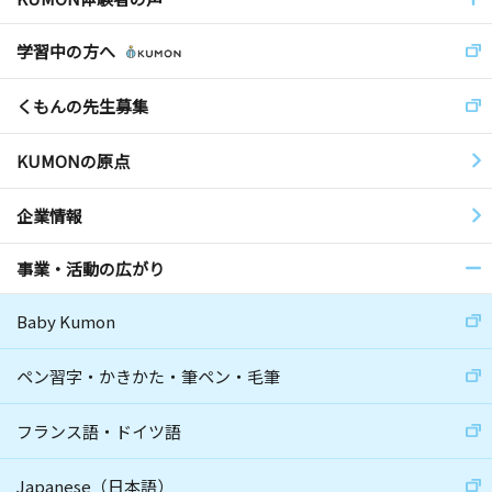
学習中の方へ
くもんの先生募集
KUMONの原点
企業情報
事業・活動の広がり
Baby Kumon
ペン習字・かきかた・筆ペン・毛筆
フランス語・ドイツ語
Japanese（日本語）