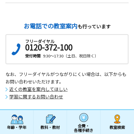
お電話での教室案内
も行っています
フリーダイヤル
0120-372-100
受付時間
9:30～17:30（土日、祝日除く）
なお、フリーダイヤルがつながりにくい場合は、以下からも
お問い合わせいただけます。
近くの教室を案内してほしい
学習に関するお問い合わせ
会費・
年齢・学年
教科・教材
教室検索
各種手続き