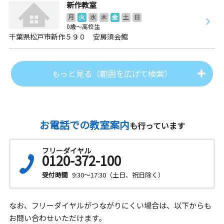
新作教室
月
火
水
木
金
土
日
0歳～高校生
千葉県松戸市新作５９０ 安房須会館
もっと見る（範囲を広げて検索）
お電話での教室案内
も行っています
フリーダイヤル
0120-372-100
受付時間
9:30～17:30（土日、祝日除く）
なお、フリーダイヤルがつながりにくい場合は、以下からも
お問い合わせいただけます。