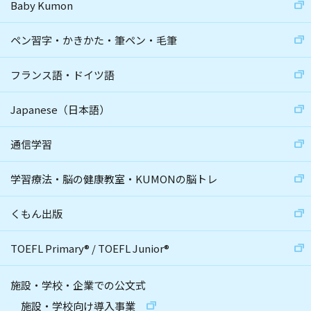
Baby Kumon
ペン習字・かきかた・筆ペン・毛筆
フランス語・ドイツ語
Japanese（日本語）
通信学習
学習療法・脳の健康教室・KUMONの脳トレ
くもん出版
TOEFL Primary
®
/
TOEFL Junior
®
施設・学校・企業での公文式
施設・学校向け導入事業