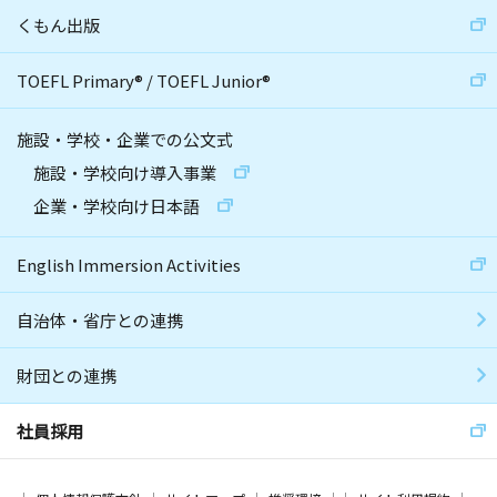
くもん出版
TOEFL Primary
®
/
TOEFL Junior
®
施設・学校・企業での公文式
施設・学校向け導入事業
企業・学校向け日本語
English Immersion Activities
自治体・省庁との連携
財団との連携
社員採用