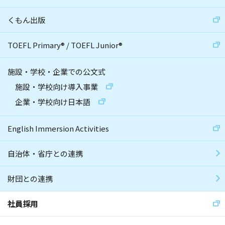
くもん出版
TOEFL Primary
®
/
TOEFL Junior
®
施設・学校・企業での公文式
施設・学校向け導入事業
企業・学校向け日本語
English Immersion Activities
自治体・省庁との連携
財団との連携
社員採用