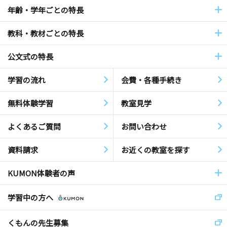
年齢・学年ごとの特長
教科・教材ごとの特長
公文式の特長
学習の流れ
会費・各種手続き
無料体験学習
教室見学
よくあるご質問
お問い合わせ
資料請求
お近くの教室を探す
KUMON体験者の声
学習中の方へ
くもんの先生募集