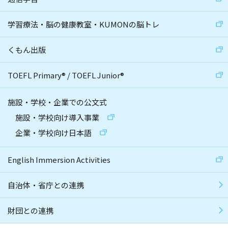
学習療法・脳の健康教室・KUMONの脳トレ
くもん出版
TOEFL Primary
®
/
TOEFL Junior
®
施設・学校・企業での公文式
施設・学校向け導入事業
企業・学校向け日本語
English Immersion Activities
自治体・省庁との連携
財団との連携