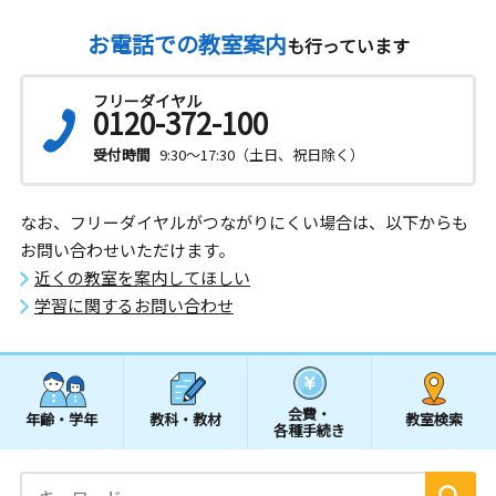
お電話での教室案内
も行っています
フリーダイヤル
0120-372-100
受付時間
9:30～17:30（土日、祝日除く）
なお、フリーダイヤルがつながりにくい場合は、以下からも
お問い合わせいただけます。
近くの教室を案内してほしい
学習に関するお問い合わせ
会費・
年齢・学年
教科・教材
教室検索
各種手続き