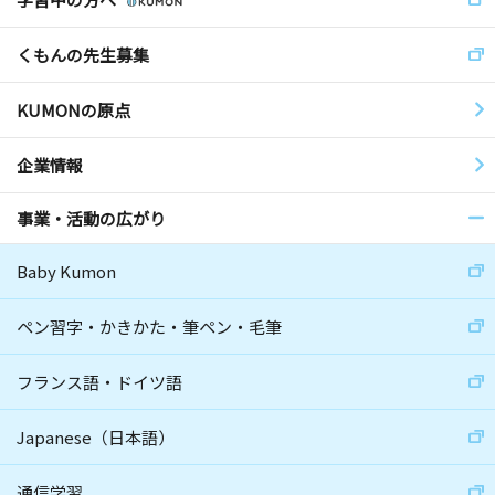
くもんの先生募集
KUMONの原点
企業情報
事業・活動の広がり
Baby Kumon
ペン習字・かきかた・筆ペン・毛筆
フランス語・ドイツ語
Japanese（日本語）
通信学習