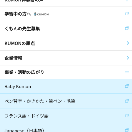
学習中の方へ
くもんの先生募集
KUMONの原点
企業情報
事業・活動の広がり
Baby Kumon
ペン習字・かきかた・筆ペン・毛筆
フランス語・ドイツ語
Japanese（日本語）