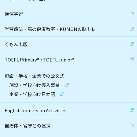
通信学習
学習療法・脳の健康教室・KUMONの脳トレ
くもん出版
TOEFL Primary
®
/
TOEFL Junior
®
施設・学校・企業での公文式
施設・学校向け導入事業
企業・学校向け日本語
English Immersion Activities
自治体・省庁との連携