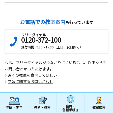
お電話での教室案内
も行っています
フリーダイヤル
0120-372-100
受付時間
9:30～17:30（土日、祝日除く）
なお、フリーダイヤルがつながりにくい場合は、以下からも
お問い合わせいただけます。
近くの教室を案内してほしい
学習に関するお問い合わせ
会費・
年齢・学年
教科・教材
教室検索
各種手続き