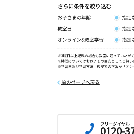
さらに条件を絞り込む
お子さまの年齢
指定
教室日
指定
オンライン&教室学習
指定
※3曜日以上記載の場合も教室に通っていただく
※時間についてはおおよその目安としてご覧い
※学習日及び学習方法（教室での学習か「オン
前のページへ戻る
フリーダイヤル
0120-3