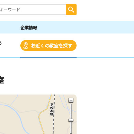
企業情報
る
お近くの教室を探す
室