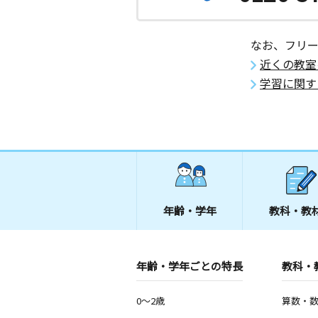
なお、フリ
近くの教室
学習に関す
年齢・学年
教科・教
年齢・学年ごとの特長
教科・
0～2歳
算数・