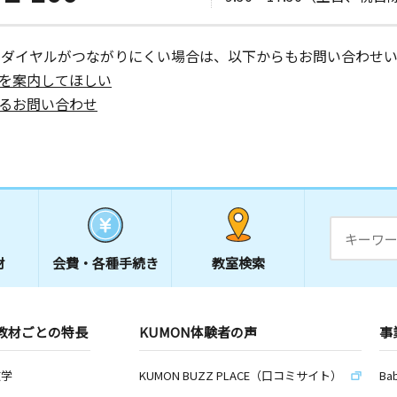
ーダイヤルがつながりにくい場合は、以下からもお問い合わせい
を案内してほしい
るお問い合わせ
材
会費・
各種手続き
教室検索
教材ごとの特長
KUMON体験者の声
事
数学
KUMON BUZZ PLACE（口コミサイト）
Ba