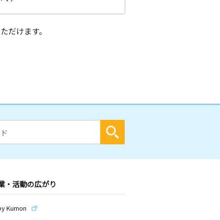
ただけます。
業・活動の広がり
by Kumon