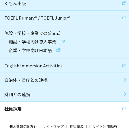
くもん出版
TOEFL Primary
®
/
TOEFL Junior
®
施設・学校・企業での公文式
施設・学校向け導入事業
企業・学校向け日本語
English Immersion Activities
自治体・省庁との連携
財団との連携
社員採用
個人情報保護方針
サイトマップ
推奨環境
サイト利用規約