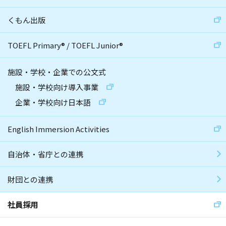
くもん出版
TOEFL Primary
®
/
TOEFL Junior
®
施設・学校・企業での公文式
施設・学校向け導入事業
企業・学校向け日本語
English Immersion Activities
自治体・省庁との連携
財団との連携
社員採用