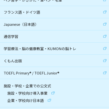
フランス語・ドイツ語
Japanese（日本語）
通信学習
学習療法・脳の健康教室・KUMONの脳トレ
くもん出版
TOEFL Primary
®
/
TOEFL Junior
®
施設・学校・企業での公文式
施設・学校向け導入事業
企業・学校向け日本語