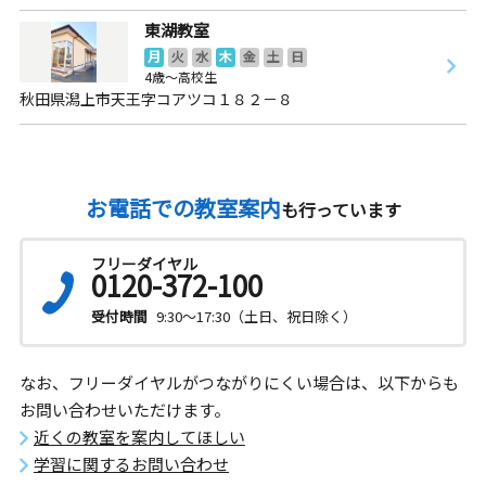
東湖教室
月
火
水
木
金
土
日
4歳～高校生
秋田県潟上市天王字コアツコ１８２－８
お電話での教室案内
も行っています
フリーダイヤル
0120-372-100
受付時間
9:30～17:30（土日、祝日除く）
なお、フリーダイヤルがつながりにくい場合は、以下からも
お問い合わせいただけます。
近くの教室を案内してほしい
学習に関するお問い合わせ