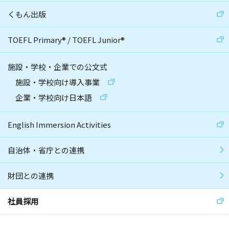
くもん出版
TOEFL Primary
®
/
TOEFL Junior
®
施設・学校・企業での公文式
施設・学校向け導入事業
企業・学校向け日本語
English Immersion Activities
自治体・省庁との連携
財団との連携
社員採用