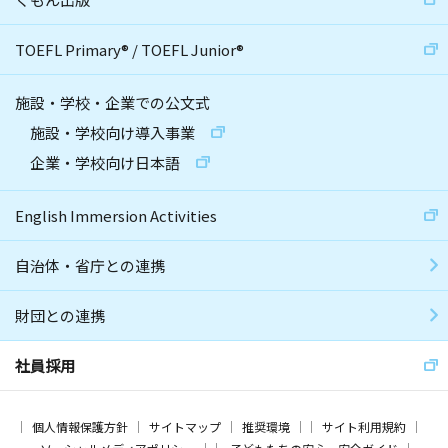
TOEFL Primary
®
/
TOEFL Junior
®
施設・学校・企業での公文式
施設・学校向け導入事業
企業・学校向け日本語
English Immersion Activities
自治体・省庁との連携
財団との連携
社員採用
個人情報保護方針
サイトマップ
推奨環境
サイト利用規約