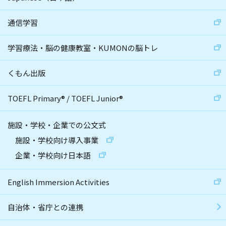
通信学習
学習療法・脳の健康教室・KUMONの脳トレ
くもん出版
TOEFL Primary
®
/
TOEFL Junior
®
施設・学校・企業での公文式
施設・学校向け導入事業
企業・学校向け日本語
English Immersion Activities
自治体・省庁との連携