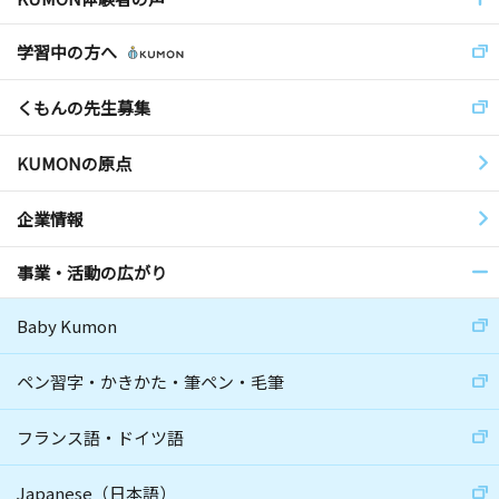
学習中の方へ
くもんの先生募集
KUMONの原点
企業情報
事業・活動の広がり
Baby Kumon
ペン習字・かきかた・筆ペン・毛筆
フランス語・ドイツ語
Japanese（日本語）