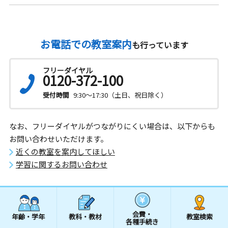
お電話での教室案内
も行っています
フリーダイヤル
0120-372-100
受付時間
9:30～17:30（土日、祝日除く）
なお、フリーダイヤルがつながりにくい場合は、以下からも
お問い合わせいただけます。
近くの教室を案内してほしい
学習に関するお問い合わせ
会費・
年齢・学年
教科・教材
教室検索
各種手続き