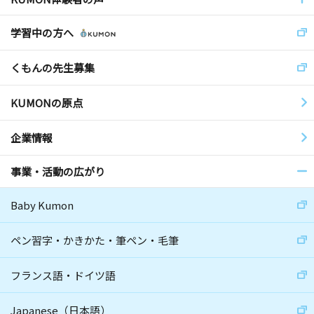
学習中の方へ
くもんの先生募集
KUMONの原点
企業情報
事業・活動の広がり
Baby Kumon
ペン習字・かきかた・筆ペン・毛筆
フランス語・ドイツ語
Japanese（日本語）