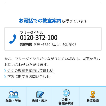
お電話での教室案内
も行っています
フリーダイヤル
0120-372-100
受付時間
9:30～17:30（土日、祝日除く）
なお、フリーダイヤルがつながりにくい場合は、以下からも
お問い合わせいただけます。
近くの教室を案内してほしい
学習に関するお問い合わせ
会費・
年齢・学年
教科・教材
教室検索
各種手続き