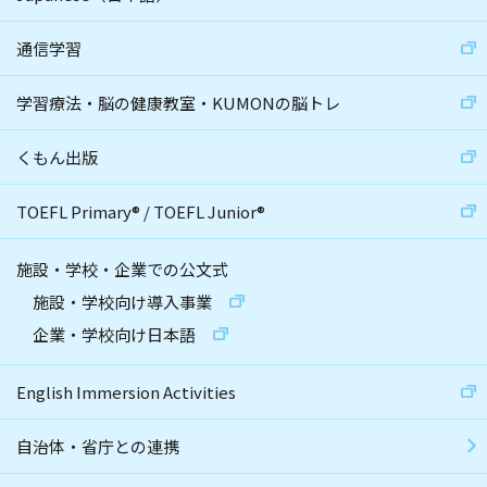
通信学習
学習療法・脳の健康教室・KUMONの脳トレ
くもん出版
TOEFL Primary
®
/
TOEFL Junior
®
施設・学校・企業での公文式
施設・学校向け導入事業
企業・学校向け日本語
English Immersion Activities
自治体・省庁との連携