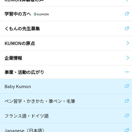
学習中の方へ
くもんの先生募集
KUMONの原点
企業情報
事業・活動の広がり
Baby Kumon
ペン習字・かきかた・筆ペン・毛筆
フランス語・ドイツ語
Japanese（日本語）