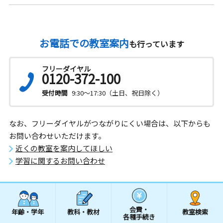
お電話での教室案内
も行っています
フリーダイヤル
0120-372-100
受付時間
9:30～17:30（土日、祝日除く）
なお、フリーダイヤルがつながりにくい場合は、以下からも
お問い合わせいただけます。
近くの教室を案内してほしい
学習に関するお問い合わせ
会費・
年齢・学年
教科・教材
教室検索
各種手続き