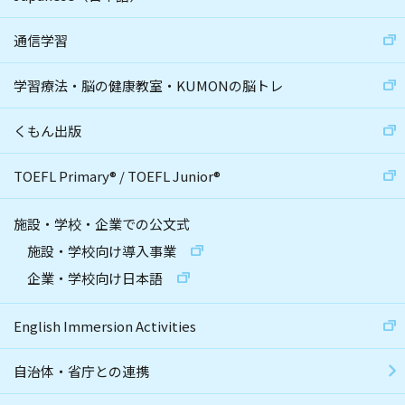
通信学習
学習療法・脳の健康教室・KUMONの脳トレ
くもん出版
TOEFL Primary
®
/
TOEFL Junior
®
施設・学校・企業での公文式
施設・学校向け導入事業
企業・学校向け日本語
English Immersion Activities
自治体・省庁との連携