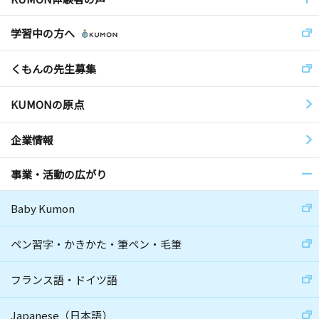
学習中の方へ
くもんの先生募集
KUMONの原点
企業情報
事業・活動の広がり
Baby Kumon
ペン習字・かきかた・筆ペン・毛筆
フランス語・ドイツ語
Japanese（日本語）