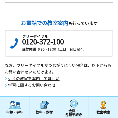
お電話での教室案内
も行っています
フリーダイヤル
0120-372-100
受付時間
9:30～17:30（土日、祝日除く）
なお、フリーダイヤルがつながりにくい場合は、以下からも
お問い合わせいただけます。
近くの教室を案内してほしい
学習に関するお問い合わせ
会費・
年齢・学年
教科・教材
教室検索
各種手続き