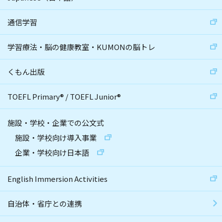
通信学習
学習療法・脳の健康教室・KUMONの脳トレ
くもん出版
TOEFL Primary
®
/
TOEFL Junior
®
施設・学校・企業での公文式
施設・学校向け導入事業
企業・学校向け日本語
English Immersion Activities
自治体・省庁との連携