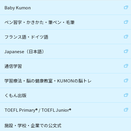
Baby Kumon
ペン習字・かきかた・筆ペン・毛筆
フランス語・ドイツ語
Japanese（日本語）
通信学習
学習療法・脳の健康教室・KUMONの脳トレ
くもん出版
TOEFL Primary
®
/
TOEFL Junior
®
施設・学校・企業での公文式