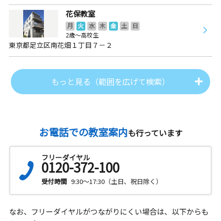
花保教室
月
火
水
木
金
土
日
2歳～高校生
東京都足立区南花畑１丁目７－２
もっと見る（範囲を広げて検索）
お電話での教室案内
も行っています
フリーダイヤル
0120-372-100
受付時間
9:30～17:30（土日、祝日除く）
なお、フリーダイヤルがつながりにくい場合は、以下からも