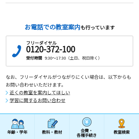
お電話での教室案内
も行っています
フリーダイヤル
0120-372-100
受付時間
9:30～17:30（土日、祝日除く）
なお、フリーダイヤルがつながりにくい場合は、以下からも
お問い合わせいただけます。
近くの教室を案内してほしい
学習に関するお問い合わせ
会費・
年齢・学年
教科・教材
教室検索
各種手続き