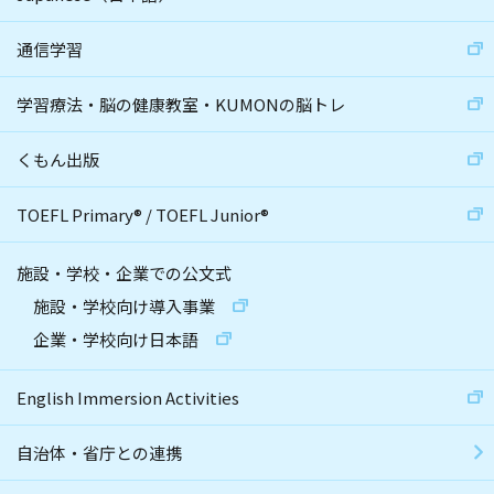
通信学習
学習療法・脳の健康教室・KUMONの脳トレ
くもん出版
TOEFL Primary
®
/
TOEFL Junior
®
施設・学校・企業での公文式
施設・学校向け導入事業
企業・学校向け日本語
English Immersion Activities
自治体・省庁との連携