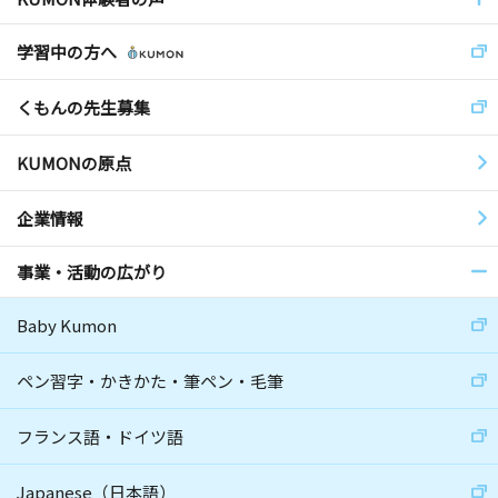
学習中の方へ
くもんの先生募集
KUMONの原点
企業情報
事業・活動の広がり
Baby Kumon
ペン習字・かきかた・筆ペン・毛筆
フランス語・ドイツ語
Japanese（日本語）