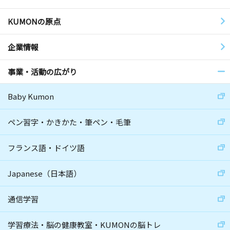
KUMONの原点
企業情報
事業・活動の広がり
Baby Kumon
ペン習字・かきかた・筆ペン・毛筆
フランス語・ドイツ語
Japanese（日本語）
通信学習
学習療法・脳の健康教室・KUMONの脳トレ