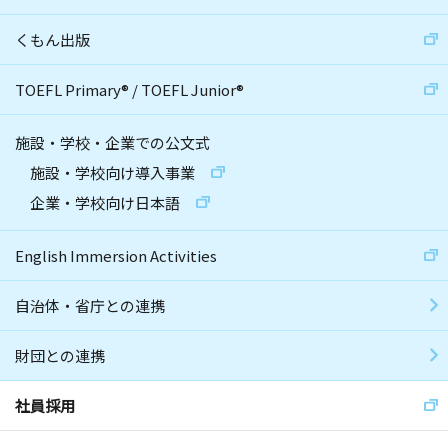
くもん出版
TOEFL Primary
®
/
TOEFL Junior
®
施設・学校・企業での公文式
施設・学校向け導入事業
企業・学校向け日本語
English Immersion Activities
自治体・省庁との連携
財団との連携
社員採用