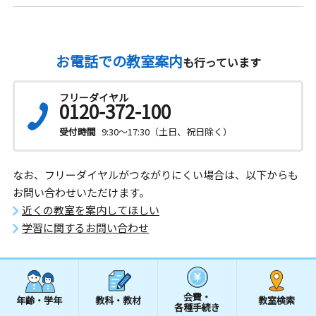
お電話での教室案内
も行っています
フリーダイヤル
0120-372-100
受付時間
9:30～17:30（土日、祝日除く）
なお、フリーダイヤルがつながりにくい場合は、以下からも
お問い合わせいただけます。
近くの教室を案内してほしい
学習に関するお問い合わせ
会費・
年齢・学年
教科・教材
教室検索
各種手続き