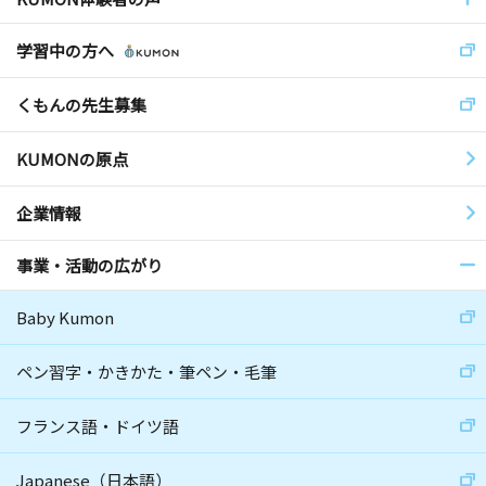
学習中の方へ
くもんの先生募集
KUMONの原点
企業情報
事業・活動の広がり
Baby Kumon
ペン習字・かきかた・筆ペン・毛筆
フランス語・ドイツ語
Japanese（日本語）