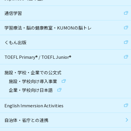
通信学習
学習療法・脳の健康教室・KUMONの脳トレ
くもん出版
TOEFL Primary
®
/
TOEFL Junior
®
施設・学校・企業での公文式
施設・学校向け導入事業
企業・学校向け日本語
English Immersion Activities
自治体・省庁との連携