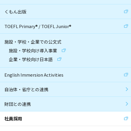
くもん出版
TOEFL Primary
®
/
TOEFL Junior
®
施設・学校・企業での公文式
施設・学校向け導入事業
企業・学校向け日本語
English Immersion Activities
自治体・省庁との連携
財団との連携
社員採用