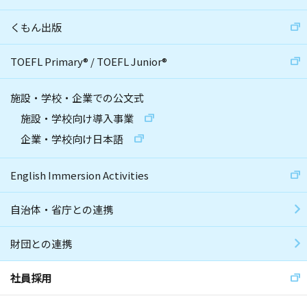
くもん出版
TOEFL Primary
®
/
TOEFL Junior
®
施設・学校・企業での公文式
施設・学校向け導入事業
企業・学校向け日本語
English Immersion Activities
自治体・省庁との連携
財団との連携
社員採用