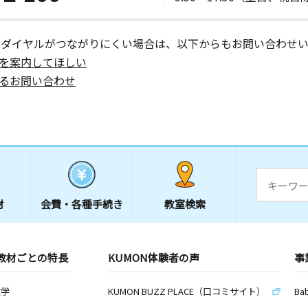
ーダイヤルがつながりにくい場合は、以下からもお問い合わせい
を案内してほしい
るお問い合わせ
材
会費・
各種手続き
教室検索
教材ごとの特長
KUMON体験者の声
事
数学
KUMON BUZZ PLACE（口コミサイト）
Ba