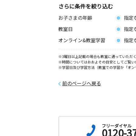
さらに条件を絞り込む
お子さまの年齢
指定
教室日
指定
オンライン&教室学習
指定
※3曜日以上記載の場合も教室に通っていただく
※時間についてはおおよその目安としてご覧い
※学習日及び学習方法（教室での学習か「オン
前のページへ戻る
フリーダイヤル
0120-3