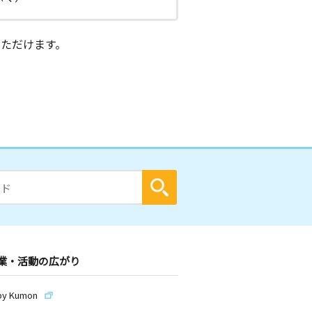
ただけます。
業・活動の広がり
by Kumon