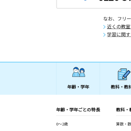
なお、フリ
近くの教室
学習に関す
年齢・学年
教科・教
年齢・学年ごとの特長
教科・
0～2歳
算数・