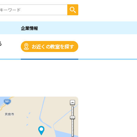
企業情報
る
お近くの教室を探す