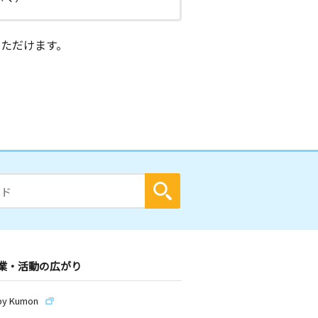
ただけます。
業・活動の広がり
by Kumon