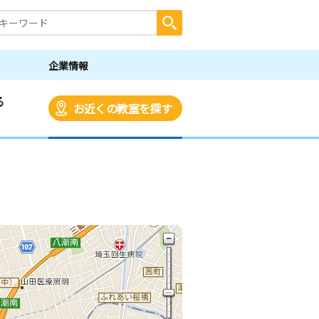
企業情報
る
お近くの教室を探す