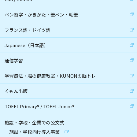
ペン習字・かきかた・筆ペン・毛筆
フランス語・ドイツ語
Japanese（日本語）
通信学習
学習療法・脳の健康教室・KUMONの脳トレ
くもん出版
TOEFL Primary
®
/
TOEFL Junior
®
施設・学校・企業での公文式
施設・学校向け導入事業