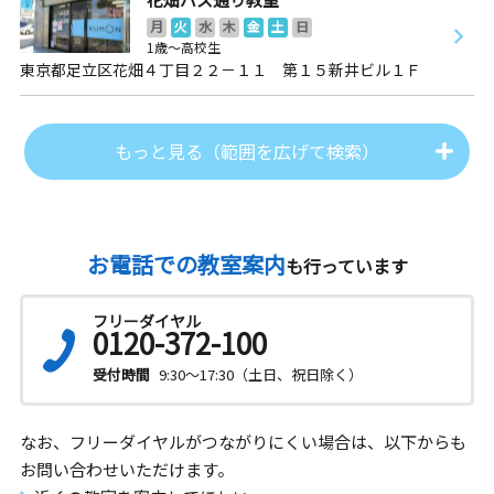
月
火
水
木
金
土
日
1歳～高校生
東京都足立区花畑４丁目２２－１１ 第１５新井ビル１Ｆ
もっと見る（範囲を広げて検索）
お電話での教室案内
も行っています
フリーダイヤル
0120-372-100
受付時間
9:30～17:30（土日、祝日除く）
なお、フリーダイヤルがつながりにくい場合は、以下からも
お問い合わせいただけます。